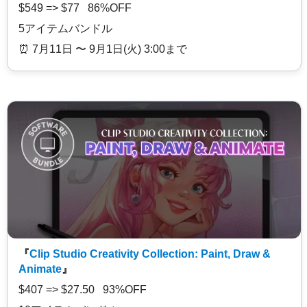
$549 => $77 86%OFF
5アイテムバンドル
⏰️ 7月11日 〜 9月1日(火) 3:00まで
『
Clip Studio Creativity Collection: Paint, Draw &
Animate
』
$407 => $27.50 93%OFF