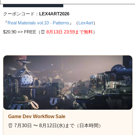
クーポンコード：
LEX4ART2026
『
Real Materials vol.10 - Patterns
』（
Lex4art
）
$20.90 =>
FREE（⏰️
8月13日 23
:59まで無料
）
Game Dev Workflow Sale
⏰️ 7月30日 〜 8月12日(水)まで（日本時間）