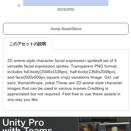
9
02/23(2025)
Jump AssetStore
このアセットの説明
2D anime-style character facial expression spritesA set of 6
versatile facial expression sprites. Transparent PNG format,
includes full-body(2048x1536px), half-body(1368x2048px),
and face(500x500px square crop) variations.Image: Girl, cat
ears, therianthrope, yokai.These are 2D anime-style character
images that can be used in various scenes.Crediting is
appreciated but not required. Feel free to use these assets in
any way you like.