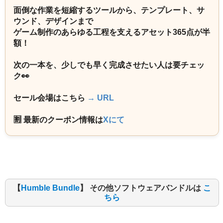
面倒な作業を短縮するツールから、テンプレート、サ
ウンド、デザインまで
ゲーム制作のあらゆる工程を支えるアセット365点が半
額！
次の一本を、少しでも早く完成させたい人は要チェッ
ク👀
セール会場はこちら
→ URL
🈹 最新のクーポン情報は
Xにて
【
Humble Bundle
】 その他ソフトウェアバンドルは
こ
ちら