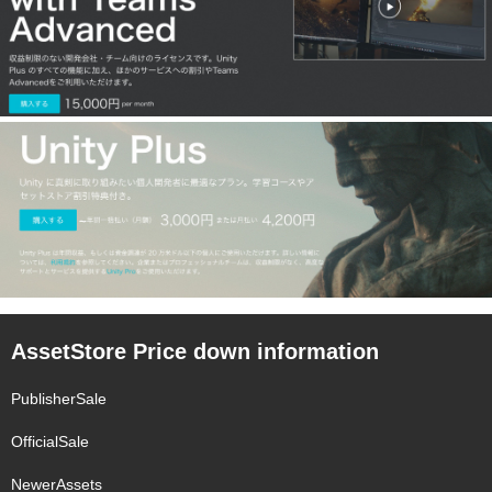
AssetStore Price down information
PublisherSale
OfficialSale
NewerAssets