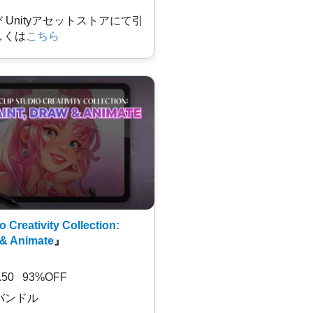
及び Unityアセットストアにて引
しくは
こちら
o Creativity Collection:
 & Animate
』
7.50 93%OFF
バンドル