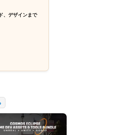
ド、デザインまで
！
ら