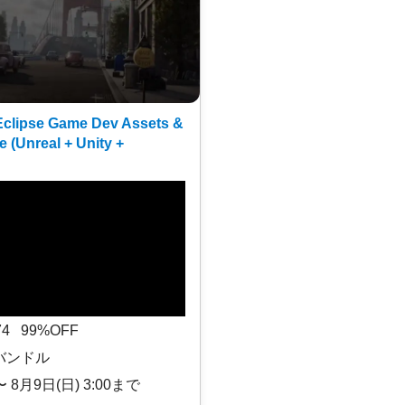
clipse Game Dev Assets &
e (Unreal + Unity +
$74 99%OFF
バンドル
〜 8月9日(日) 3:00まで