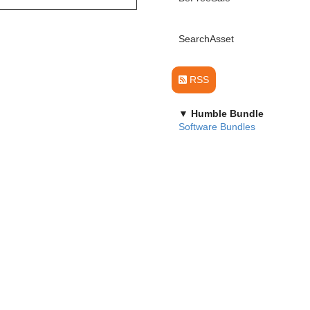
SearchAsset
RSS
▼ Humble Bundle
Software Bundles