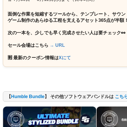
面倒な作業を短縮するツールから、テンプレート、サウン
ゲーム制作のあらゆる工程を支えるアセット365点が半額
次の一本を、少しでも早く完成させたい人は要チェック👀
セール会場はこちら
→ URL
🈹 最新のクーポン情報は
Xにて
【
Humble Bundle
】 その他ソフトウェアバンドルは
こち