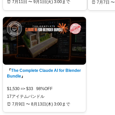
⏰️ 7月11日 〜 9月1日(火) 3:00まで
⏰️ 7月7日 〜
『
The Complete Claude AI for Blender
Bundle
』
$1,530 => $33 98%OFF
17アイテムバンドル
⏰️ 7月9日 〜 8月13日(木) 3:00まで