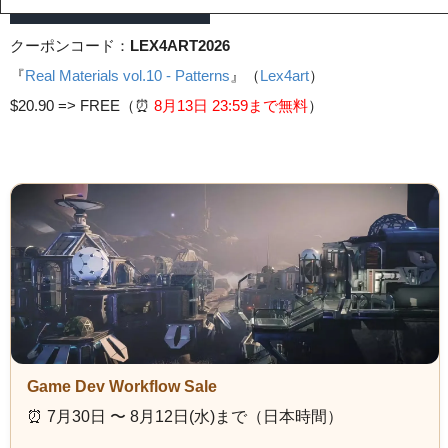
クーポンコード：
LEX4ART2026
『
Real Materials vol.10 - Patterns
』（
Lex4art
）
$20.90 =>
FREE（⏰️
8月13日 23
:59まで無料
）
Game Dev Workflow Sale
⏰️ 7月30日 〜 8月12日(水)まで（日本時間）