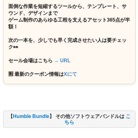
面倒な作業を短縮するツールから、テンプレート、サ
ウンド、デザインまで
ゲーム制作のあらゆる工程を支えるアセット365点が半
額！
次の一本を、少しでも早く完成させたい人は要チェッ
ク👀
セール会場はこちら
→ URL
🈹 最新のクーポン情報は
Xにて
【
Humble Bundle
】 その他ソフトウェアバンドルは
こ
ちら