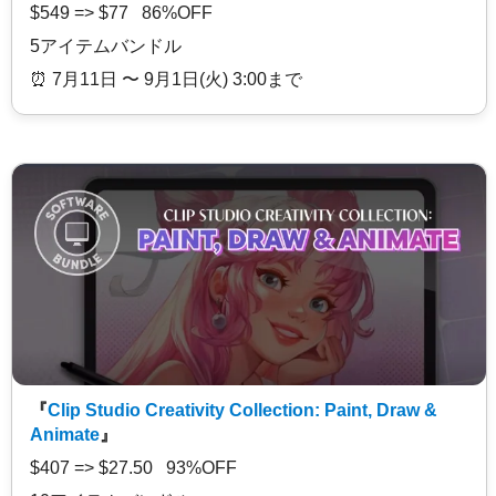
$549 => $77 86%OFF
5アイテムバンドル
⏰️ 7月11日 〜 9月1日(火) 3:00まで
『
Clip Studio Creativity Collection: Paint, Draw &
Animate
』
$407 => $27.50 93%OFF