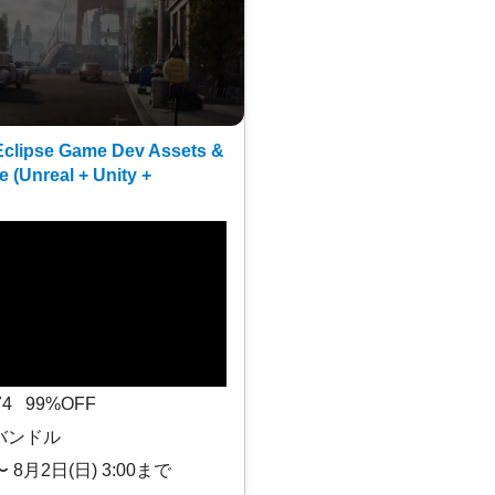
clipse Game Dev Assets &
e (Unreal + Unity +
$74 99%OFF
バンドル
〜 8月2日(日) 3:00まで