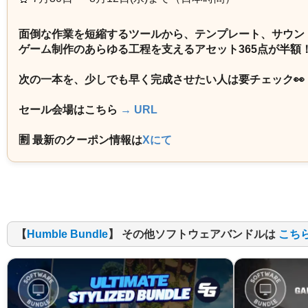
面倒な作業を短縮するツールから、テンプレート、サウン
ゲーム制作のあらゆる工程を支えるアセット365点が半額
次の一本を、少しでも早く完成させたい人は要チェック👀
セール会場はこちら
→ URL
🈹 最新のクーポン情報は
Xにて
【
Humble Bundle
】 その他ソフトウェアバンドルは
こち