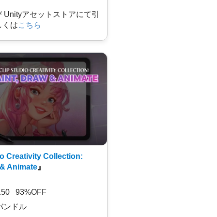
及び Unityアセットストアにて引
しくは
こちら
o Creativity Collection:
 & Animate
』
7.50 93%OFF
バンドル