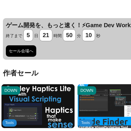
ゲーム開発を、もっと速く！⚡️Game Dev Workfl
5
21
50
9
終了まで
日
時間
分
秒
セール会場へ
Jump AssetStore
Jump AssetStore
作者セール
DOWN
DOWN
Tools
Tools