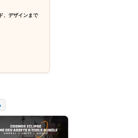
ド、デザインまで
！
ら