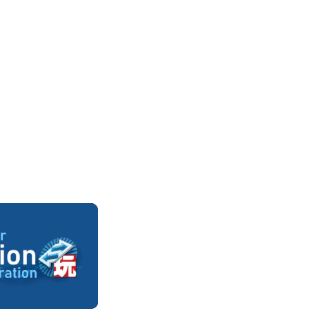
AssetStore