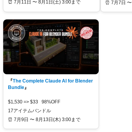
⏰️ 7月11日 〜 8月1日(土) 3:00まで
⏰️ 7月7日 〜
『
The Complete Claude AI for Blender
Bundle
』
$1,530 => $33 98%OFF
17アイテムバンドル
⏰️ 7月9日 〜 8月13日(木) 3:00まで