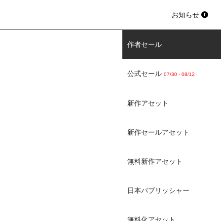
お知らせ
作者セール
公式セール
07/30 - 08/12
新作アセット
新作セールアセット
無料新作アセット
日本パブリッシャー
無料化アセット