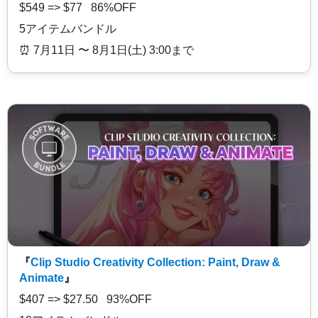
$549 => $77 86%OFF
5アイテムバンドル
⏰️ 7月11日 〜 8月1日(土) 3:00まで
『
Clip Studio Creativity Collection: Paint, Draw &
Animate
』
$407 => $27.50 93%OFF