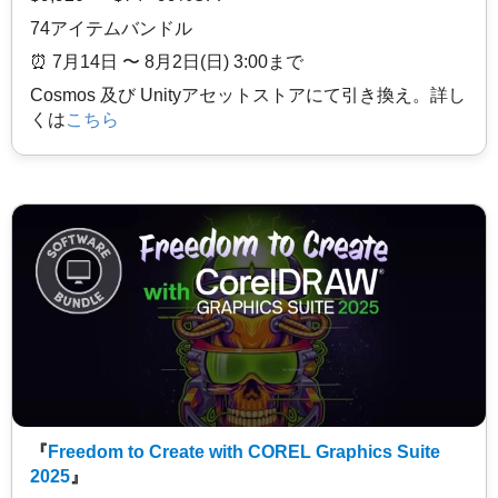
74アイテムバンドル
⏰️ 7月14日 〜 8月2日(日) 3:00まで
Cosmos 及び Unityアセットストアにて引き換え。詳し
くは
こちら
『
Freedom to Create with COREL Graphics Suite
2025
』