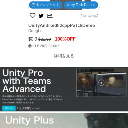
完成プロジェクト
Unity Tech Demos
(no ratings)
UnityAndroidIl2cppPatchDemo
DongLu
$0.0
100%OFF
$21.99
01月28日 21:00 ~
詳細を見る