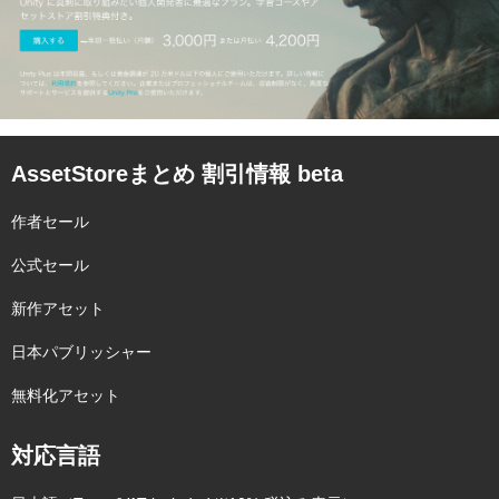
AssetStoreまとめ 割引情報 beta
作者セール
公式セール
新作アセット
日本パブリッシャー
無料化アセット
対応言語