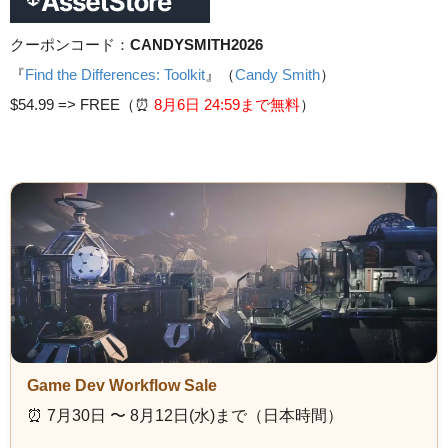
クーポンコード：
CANDYSMITH2026
『
Find the Differences: Toolkit
』（
Candy Smith
）
$54.99 =>
FREE（⏰️
8月6日 24
:59まで無料
）
Game Dev Workflow Sale
⏰️ 7月30日 〜 8月12日(水)まで（日本時間）