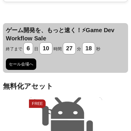
ゲーム開発を、もっと速く！⚡️Game Dev
Workflow Sale
6
10
27
17
終了まで
日
時間
分
秒
セール会場へ
Jump AssetStore
無料化アセット
FREE