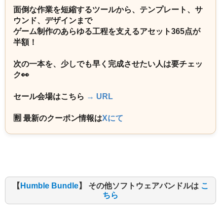
面倒な作業を短縮するツールから、テンプレート、サ
ウンド、デザインまで
ゲーム制作のあらゆる工程を支えるアセット365点が
半額！
次の一本を、少しでも早く完成させたい人は要チェッ
ク👀
セール会場はこちら
→ URL
🈹 最新のクーポン情報は
Xにて
【
Humble Bundle
】 その他ソフトウェアバンドルは
こ
ちら